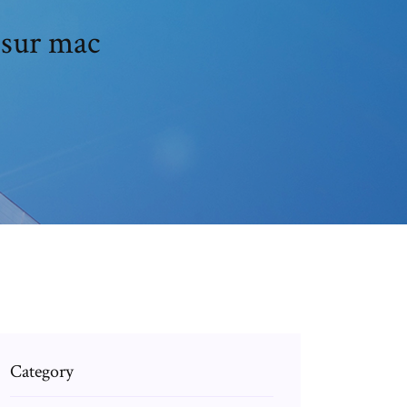
 sur mac
Category