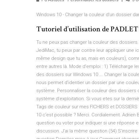
Windows 10 - Changer la couleur d'un dossier dans
Tutoriel d’utilisation de PADLET
Tu ne peux pas changer la couleur des dossiers.
JediMac, tu peux par contre leur appliquer une i
même design que tu as, mais en couleurs), comme
entre autres là. Mode d'emploi : 1) Télécharge 
des dossiers sur Windows 10 ... Changer la coule
nous permet d’identier un dossier par une coule
système. Personnaliser la couleur des dossiers ou
système d’exploitation. Si vous etes sur la derni
Tags de couleur sur mes FICHIERS et DOSSIERS ..
10 c'est possible ? Merci. Cordialement. Adrien B.
question ou voter pour indiquer si une réponse e
discussion. J'ai la même question (54) S'inscrire 