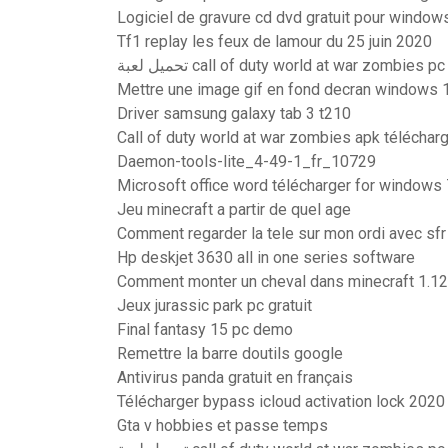
Logiciel de gravure cd dvd gratuit pour window
Tf1 replay les feux de lamour du 25 juin 2020
تحميل لعبة call of duty world at war zombies pc
Mettre une image gif en fond decran windows 
Driver samsung galaxy tab 3 t210
Call of duty world at war zombies apk téléchar
Daemon-tools-lite_4-49-1_fr_10729
Microsoft office word télécharger for windows 
Jeu minecraft a partir de quel age
Comment regarder la tele sur mon ordi avec sfr
Hp deskjet 3630 all in one series software
Comment monter un cheval dans minecraft 1.12
Jeux jurassic park pc gratuit
Final fantasy 15 pc demo
Remettre la barre doutils google
Antivirus panda gratuit en français
Télécharger bypass icloud activation lock 2020
Gta v hobbies et passe temps