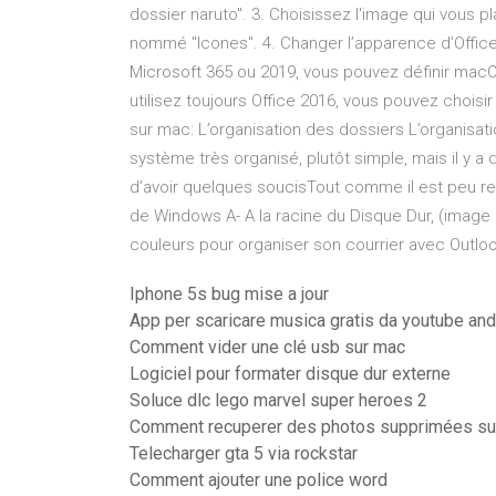
dossier naruto". 3. Choisissez l'image qui vous pl
nommé "Icones". 4. Changer l’apparence d’Office
Microsoft 365 ou 2019, vous pouvez définir macO
utilisez toujours Office 2016, vous pouvez choisi
sur mac: L’organisation des dossiers L’organisat
système très organisé, plutôt simple, mais il y a
d’avoir quelques soucisTout comme il est peu r
de Windows A- A la racine du Disque Dur, (image c
couleurs pour organiser son courrier avec Outlo
Iphone 5s bug mise a jour
App per scaricare musica gratis da youtube and
Comment vider une clé usb sur mac
Logiciel pour formater disque dur externe
Soluce dlc lego marvel super heroes 2
Comment recuperer des photos supprimées su
Telecharger gta 5 via rockstar
Comment ajouter une police word