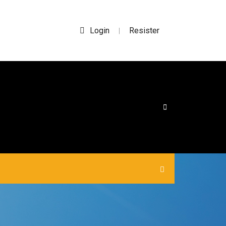
Login
Resister
|