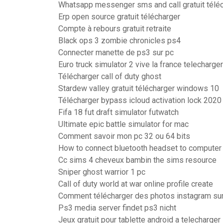
Whatsapp messenger sms and call gratuit télé
Erp open source gratuit télécharger
Compte à rebours gratuit retraite
Black ops 3 zombie chronicles ps4
Connecter manette de ps3 sur pc
Euro truck simulator 2 vive la france telecharger
Télécharger call of duty ghost
Stardew valley gratuit télécharger windows 10
Télécharger bypass icloud activation lock 2020
Fifa 18 fut draft simulator futwatch
Ultimate epic battle simulator for mac
Comment savoir mon pc 32 ou 64 bits
How to connect bluetooth headset to compute
Cc sims 4 cheveux bambin the sims resource
Sniper ghost warrior 1 pc
Call of duty world at war online profile create
Comment télécharger des photos instagram su
Ps3 media server findet ps3 nicht
Jeux gratuit pour tablette android a telecharger