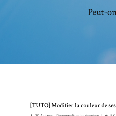
Peut-on
[TUTO] Modifier la couleur de ses
PC Astuces - Personnaliser les dossiers
5 