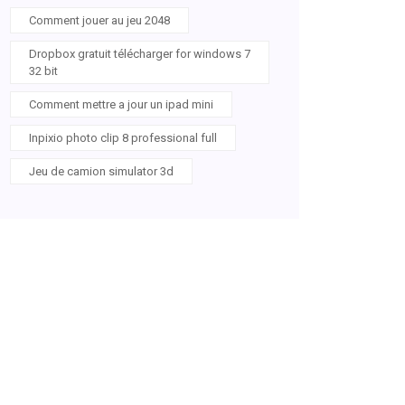
Comment jouer au jeu 2048
Dropbox gratuit télécharger for windows 7
32 bit
Comment mettre a jour un ipad mini
Inpixio photo clip 8 professional full
Jeu de camion simulator 3d