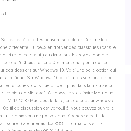
 l ...
 Seules les étiquettes peuvent se colorer. Comme le dit
cône différente. Tu peux en trouver des classiques (dans le
 ici (et c'est gratuit) ou dans tous les styles, comme
les icônes 2) Choisis-en une Comment changer la couleur
ur des dossiers sur Windows 10. Voici une belle option qui
ur spécifique. Sur Windows 10 ou d’autres versions de ce
 leurs icones, constitue un petit plus dans la maitrise du
ère version de Microsoft Windows, je vous invite Mettre un
. 17/11/2018 · Mac peut le faire, est-ce-que sur windows
 Ce fil de discussion est verrouillé. Vous pouvez suivre la
st utile, mais vous ne pouvez pas répondre à ce fil de
S'inscrire S'abonner au flux RSS . Informations sur la