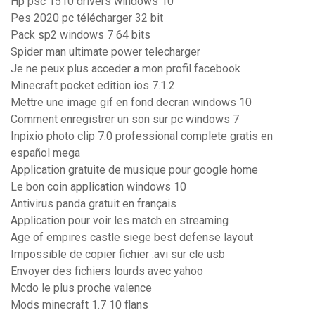
Hp psc 1510 drivers windows 10
Pes 2020 pc télécharger 32 bit
Pack sp2 windows 7 64 bits
Spider man ultimate power telecharger
Je ne peux plus acceder a mon profil facebook
Minecraft pocket edition ios 7.1.2
Mettre une image gif en fond decran windows 10
Comment enregistrer un son sur pc windows 7
Inpixio photo clip 7.0 professional complete gratis en
español mega
Application gratuite de musique pour google home
Le bon coin application windows 10
Antivirus panda gratuit en français
Application pour voir les match en streaming
Age of empires castle siege best defense layout
Impossible de copier fichier .avi sur cle usb
Envoyer des fichiers lourds avec yahoo
Mcdo le plus proche valence
Mods minecraft 1.7 10 flans