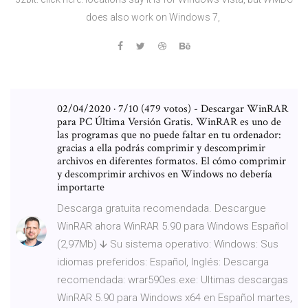
does also work on Windows 7,
02/04/2020 · 7/10 (479 votos) - Descargar WinRAR
para PC Última Versión Gratis. WinRAR es uno de
las programas que no puede faltar en tu ordenador:
gracias a ella podrás comprimir y descomprimir
archivos en diferentes formatos. El cómo comprimir
y descomprimir archivos en Windows no debería
importarte
Descarga gratuita recomendada. Descargue
WinRAR ahora WinRAR 5.90 para Windows Español
(2,97Mb) 🡫 Su sistema operativo: Windows: Sus
idiomas preferidos: Español, Inglés: Descarga
recomendada: wrar590es.exe: Ultimas descargas
WinRAR 5.90 para Windows x64 en Español martes,