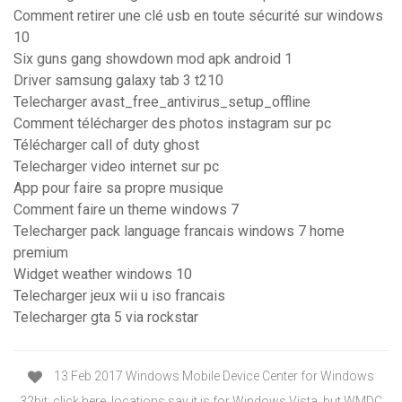
Comment retirer une clé usb en toute sécurité sur windows
10
Six guns gang showdown mod apk android 1
Driver samsung galaxy tab 3 t210
Telecharger avast_free_antivirus_setup_offline
Comment télécharger des photos instagram sur pc
Télécharger call of duty ghost
Telecharger video internet sur pc
App pour faire sa propre musique
Comment faire un theme windows 7
Telecharger pack language francais windows 7 home
premium
Widget weather windows 10
Telecharger jeux wii u iso francais
Telecharger gta 5 via rockstar
13 Feb 2017 Windows Mobile Device Center for Windows
32bit: click here. locations say it is for Windows Vista, but WMDC