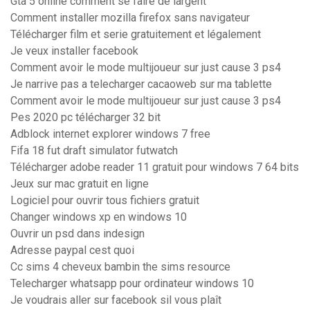
Gta 5 online comment se faire de largent
Comment installer mozilla firefox sans navigateur
Télécharger film et serie gratuitement et légalement
Je veux installer facebook
Comment avoir le mode multijoueur sur just cause 3 ps4
Je narrive pas a telecharger cacaoweb sur ma tablette
Comment avoir le mode multijoueur sur just cause 3 ps4
Pes 2020 pc télécharger 32 bit
Adblock internet explorer windows 7 free
Fifa 18 fut draft simulator futwatch
Télécharger adobe reader 11 gratuit pour windows 7 64 bits
Jeux sur mac gratuit en ligne
Logiciel pour ouvrir tous fichiers gratuit
Changer windows xp en windows 10
Ouvrir un psd dans indesign
Adresse paypal cest quoi
Cc sims 4 cheveux bambin the sims resource
Telecharger whatsapp pour ordinateur windows 10
Je voudrais aller sur facebook sil vous plaît