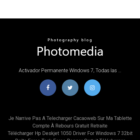
Activador Permanente Windows 7, Todas las …
Je Narrive Pas A Telecharger Cacaoweb Sur Ma Tablette
Compte À Rebours Gratuit Retraite
Télécharger Hp Deskjet 1050 Driver For Windows 7 32bit