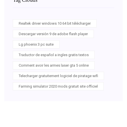
Realtek driver windows 10 64 bit télécharger
Descargar versión 9 de adobe flash player
Lg phoenix 3 pc suite
Traductor de español a ingles gratis textos
Comment avoir les armes laser gta 5 online
Telecharger gratuitement logiciel de piratage wifi
Farming simulator 2020 mods gratuit site officiel