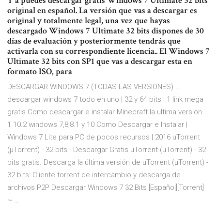
Y a puedes descargar gratis Windows 7 Ultimate 32 bits
original en español. La versión que vas a descargar es
original y totalmente legal, una vez que hayas
descargado Windows 7 Ultimate 32 bits dispones de 30
días de evaluación y posteriormente tendrás que
activarla con su correspondiente licencia.. El Windows 7
Ultimate 32 bits con SP1 que vas a descargar esta en
formato ISO, para
DESCARGAR WINDOWS 7 (TODAS LAS VERSIONES) …
descargar windows 7 todo en uno | 32 y 64 bits | 1 link mega
gratis Como descargar e instalar Minecraft la ultima version
1.10.2 windows 7,8,8.1 y 10 Como Descargar e Instalar |
Windows 7 Lite para PC de pocos recursos | 2016 uTorrent
(µTorrent) - 32 bits - Descargar Gratis uTorrent (µTorrent) - 32
bits gratis. Descarga la última versión de uTorrent (µTorrent) -
32 bits: Cliente torrent de intercambio y descarga de
archivos P2P Descargar Windows 7 32 Bits [Español][Torrent]
~ …