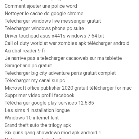
Comment ajouter une police word
Nettoyer le cache de google chrome
Telecharger windows live messenger gratuit
Telecharger windows phone pc suite
Driver touchpad asus x441s windows 7 64 bit
Call of duty world at war zombies apk télécharger android
Acrobat reader 9 fr
Je narrive pas a telecharger cacaoweb sur ma tablette
Garageband pc gratuit
Telecharger big city adventure paris gratuit complet
Télécharger my canal sur pc
Microsoft office publisher 2020 gratuit télécharger for mac
Supprimer video profil facebook
Télécharger google play services 12.6.85
Les sims 4 installation longue
Windows 10 internet lent
Grand theft auto the trilogy apk
Six guns gang showdown mod apk android 1