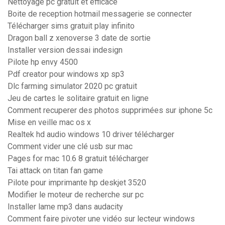
Nettoyage pc gratuit et efficace
Boite de reception hotmail messagerie se connecter
Télécharger sims gratuit play infinito
Dragon ball z xenoverse 3 date de sortie
Installer version dessai indesign
Pilote hp envy 4500
Pdf creator pour windows xp sp3
Dlc farming simulator 2020 pc gratuit
Jeu de cartes le solitaire gratuit en ligne
Comment recuperer des photos supprimées sur iphone 5c
Mise en veille mac os x
Realtek hd audio windows 10 driver télécharger
Comment vider une clé usb sur mac
Pages for mac 10.6 8 gratuit télécharger
Tai attack on titan fan game
Pilote pour imprimante hp deskjet 3520
Modifier le moteur de recherche sur pc
Installer lame mp3 dans audacity
Comment faire pivoter une vidéo sur lecteur windows