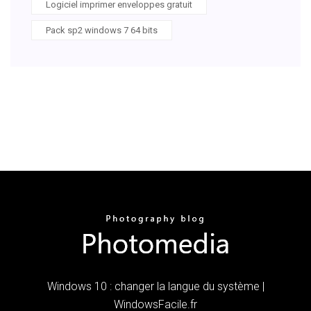
Logiciel imprimer enveloppes gratuit
Pack sp2 windows 7 64 bits
Windows 10 : changer la langue du système |
WindowsFacile.fr