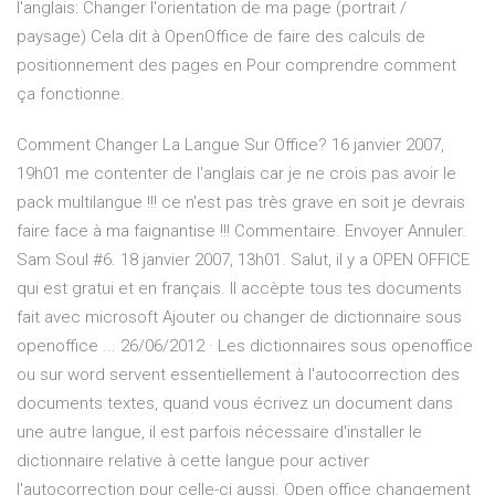
l'anglais: Changer l'orientation de ma page (portrait /
paysage) Cela dit à OpenOffice de faire des calculs de
positionnement des pages en Pour comprendre comment
ça fonctionne.
Comment Changer La Langue Sur Office? 16 janvier 2007,
19h01 me contenter de l'anglais car je ne crois pas avoir le
pack multilangue !!! ce n'est pas très grave en soit je devrais
faire face à ma faignantise !!! Commentaire. Envoyer Annuler.
Sam Soul #6. 18 janvier 2007, 13h01. Salut, il y a OPEN OFFICE
qui est gratui et en français. Il accèpte tous tes documents
fait avec microsoft Ajouter ou changer de dictionnaire sous
openoffice ... 26/06/2012 · Les dictionnaires sous openoffice
ou sur word servent essentiellement à l'autocorrection des
documents textes, quand vous écrivez un document dans
une autre langue, il est parfois nécessaire d'installer le
dictionnaire relative à cette langue pour activer
l'autocorrection pour celle-ci aussi. Open office changement