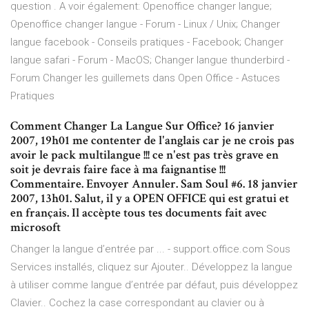
question . A voir également: Openoffice changer langue;
Openoffice changer langue - Forum - Linux / Unix; Changer
langue facebook - Conseils pratiques - Facebook; Changer
langue safari - Forum - MacOS; Changer langue thunderbird -
Forum Changer les guillemets dans Open Office - Astuces
Pratiques
Comment Changer La Langue Sur Office? 16 janvier
2007, 19h01 me contenter de l'anglais car je ne crois pas
avoir le pack multilangue !!! ce n'est pas très grave en
soit je devrais faire face à ma faignantise !!!
Commentaire. Envoyer Annuler. Sam Soul #6. 18 janvier
2007, 13h01. Salut, il y a OPEN OFFICE qui est gratui et
en français. Il accèpte tous tes documents fait avec
microsoft
Changer la langue d’entrée par ... - support.office.com Sous
Services installés, cliquez sur Ajouter.. Développez la langue
à utiliser comme langue d’entrée par défaut, puis développez
Clavier.. Cochez la case correspondant au clavier ou à