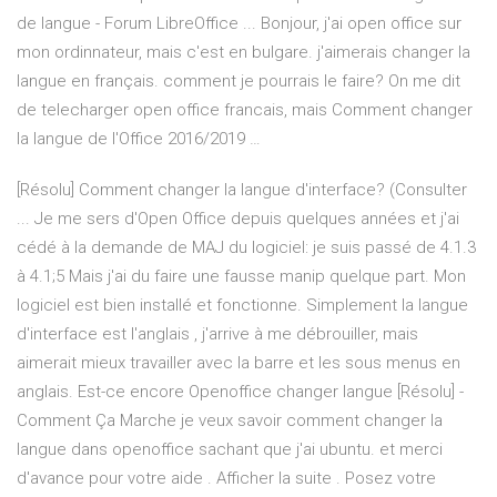
de langue - Forum LibreOffice ... Bonjour, j'ai open office sur
mon ordinnateur, mais c'est en bulgare. j'aimerais changer la
langue en français. comment je pourrais le faire? On me dit
de telecharger open office francais, mais Comment changer
la langue de l'Office 2016/2019 …
[Résolu] Comment changer la langue d'interface? (Consulter
... Je me sers d'Open Office depuis quelques années et j'ai
cédé à la demande de MAJ du logiciel: je suis passé de 4.1.3
à 4.1;5 Mais j'ai du faire une fausse manip quelque part. Mon
logiciel est bien installé et fonctionne. Simplement la langue
d'interface est l'anglais , j'arrive à me débrouiller, mais
aimerait mieux travailler avec la barre et les sous menus en
anglais. Est-ce encore Openoffice changer langue [Résolu] -
Comment Ça Marche je veux savoir comment changer la
langue dans openoffice sachant que j'ai ubuntu. et merci
d'avance pour votre aide . Afficher la suite . Posez votre