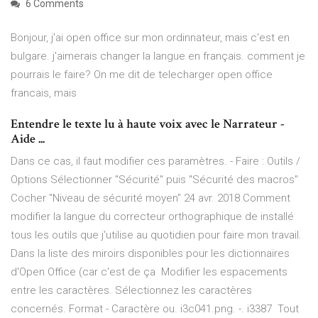
6 Comments
Bonjour, j'ai open office sur mon ordinnateur, mais c'est en
bulgare. j'aimerais changer la langue en français. comment je
pourrais le faire? On me dit de telecharger open office
francais, mais
Entendre le texte lu à haute voix avec le Narrateur -
Aide ...
Dans ce cas, il faut modifier ces paramètres. - Faire : Outils /
Options Sélectionner "Sécurité" puis "Sécurité des macros"
Cocher "Niveau de sécurité moyen" 24 avr. 2018 Comment
modifier la langue du correcteur orthographique de installé
tous les outils que j'utilise au quotidien pour faire mon travail.
Dans la liste des miroirs disponibles pour les dictionnaires
d'Open Office (car c'est de ça Modifier les espacements
entre les caractères. Sélectionnez les caractères
concernés. Format - Caractère ou. i3c041.png. -. i3387 Tout