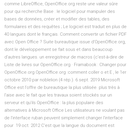
comme LibreOffice, OpenOffice.org reste une valeur sûre
pour qui recherche Base : le logiciel pour manipuler des
bases de données, créer et modifier des tables, des
formulaires et des requêtes ; Le logiciel est traduit en plus de
40 langues dont le français. Comment convertir un fichier PDF
avec Open Office ? Suite bureautique issue d'OpenOffice.org,
dont le développement se fait sous et dans beaucoup
d'autres langues. un enregistreur de macros (c'est-à-dire de
Liste de livres sur OpenOffice.org · Framabook : Changer pour
OpenOffice.org OpenOffice.org :comment coller o et E , le 1er
octobre 2010 par noblelion (4 rép.). 6 sept. 2019 Microsoft
Office est l'offre de bureautique la plus utilisée. plus très à
l'aise avec le fait que les travaux soient stockés sur un
serveur et qu'ils OpenOffice : la plus populaire des
alternatives à Microsoft Office Les utilisateurs ne voulant pas
de l'interface ruban peuvent simplement changer l'interface
pour 19 oct. 2012 C'est que la langue du document est